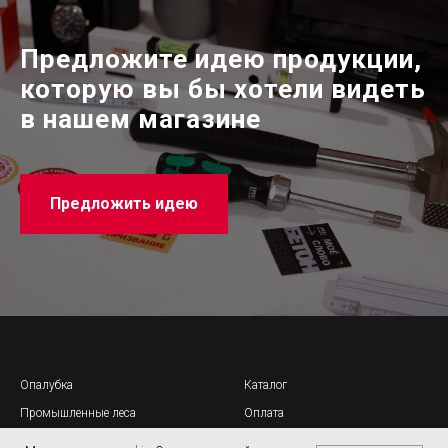
Предложите идею продукции,
которую вы бы хотели видеть
в нашем магазине
Предложить идею
Опалубка
Каталог
Промышленные леса
Оплата
PERI Академия
Доставка