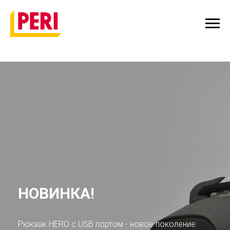
НОВИНКА!
Рюкзак HERO с USB портом - новое поколение