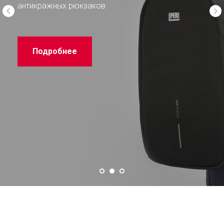
антикражных рюкзаков
Подробнее